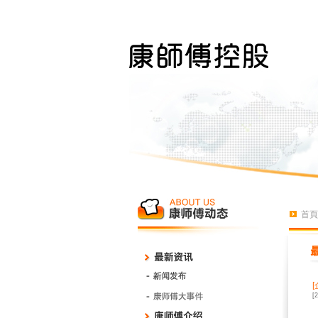
首頁
[
[