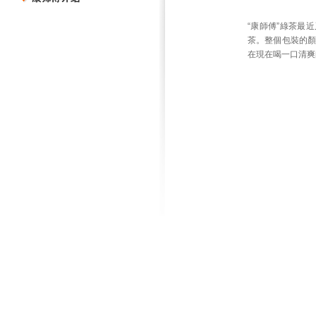
“康師傅”綠茶最
茶。整個包裝的顏
在現在喝一口清爽