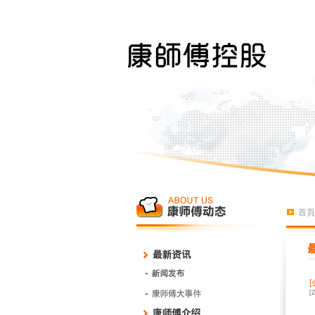
首頁
[
[