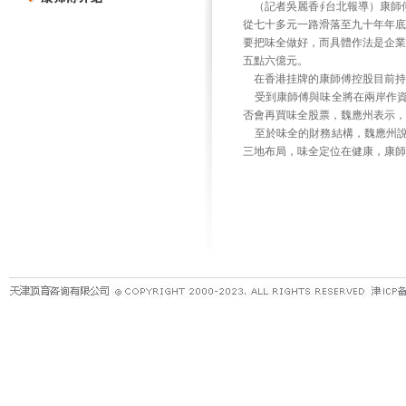
（記者吳麗香∮台北報導）康師
從七十多元一路滑落至九十年年底
要把味全做好，而具體作法是企業
五點六億元。
在香港挂牌的康師傅控股目前持
受到康師傅與味全將在兩岸作資
否會再買味全股票，魏應州表示，
至於味全的財務結構，魏應州說
三地布局，味全定位在健康，康師