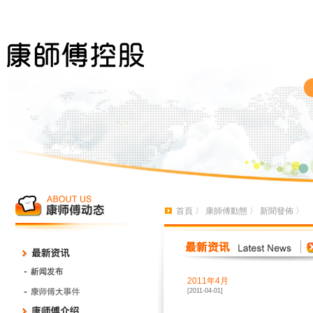
首頁
〉
康師傅動態
〉
新聞發佈
〉
2011年4月
[2011-04-01]