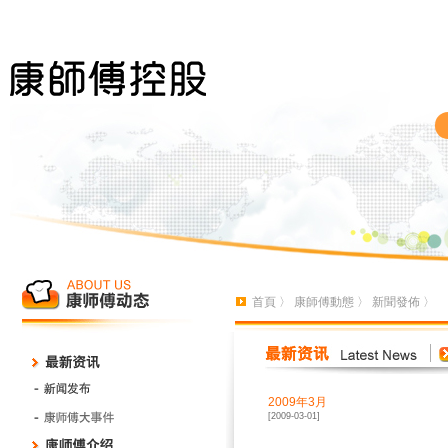
首頁
〉
康師傅動態
〉
新聞發佈
〉
2009年3月
[2009-03-01]