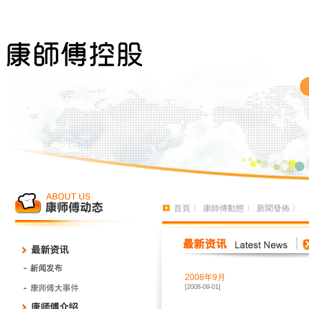
首頁
〉
康師傅動態
〉
新聞發佈
〉
2008年9月
[2008-09-01]