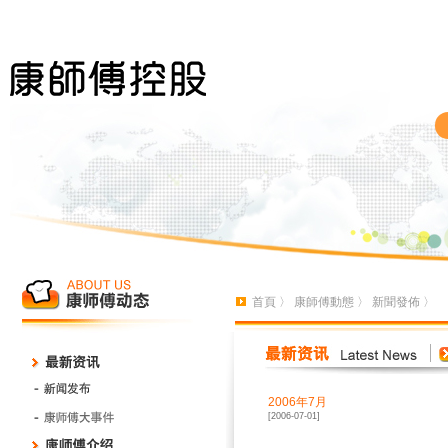
首頁
〉
康師傅動態
〉
新聞發佈
〉
2006年7月
[2006-07-01]