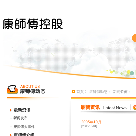
首頁
〉
康師傅動態
〉
新聞發佈
〉
2005年10月
[2005-10-01]