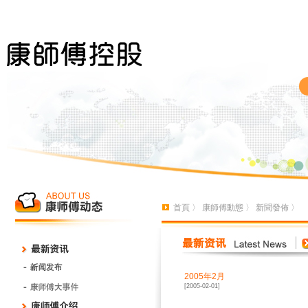
首頁
〉
康師傅動態
〉
新聞發佈
〉
2005年2月
[2005-02-01]