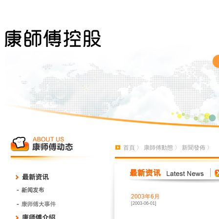
首頁
〉
康師傅動態
〉
新聞發佈
〉
2003年6月
[2003-06-01]