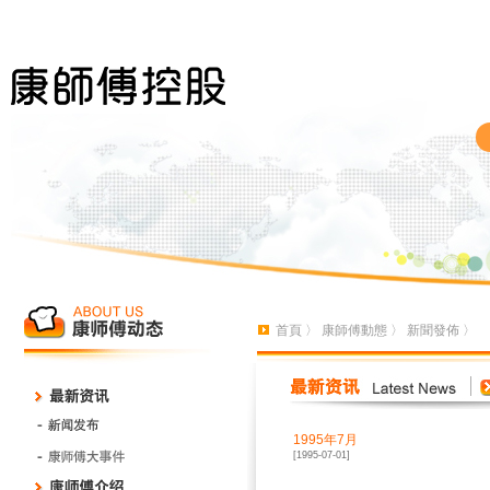
首頁
〉
康師傅動態
〉
新聞發佈
〉
1995年7月
[1995-07-01]