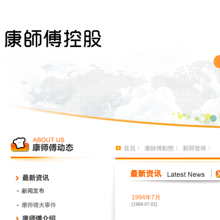
首頁
〉
康師傅動態
〉
新聞發佈
〉
1994年7月
[1994-07-01]