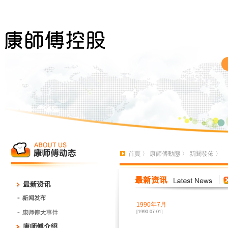
首頁
〉
康師傅動態
〉
新聞發佈
〉
1990年7月
[1990-07-01]