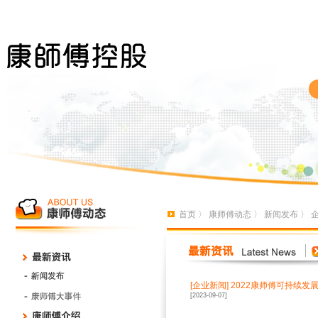
首页
〉
康师傅动态
〉
新闻发布
〉
[
企业新闻
]
2022康师傅可持续发
[2023-09-07]