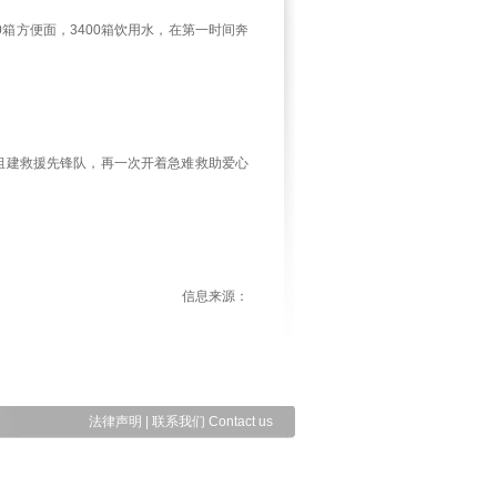
箱方便面，3400箱饮用水，在第一时间奔
组建救援先锋队，再一次开着急难救助爱心
信息来源：
法律声明
|
联系我们 Contact us