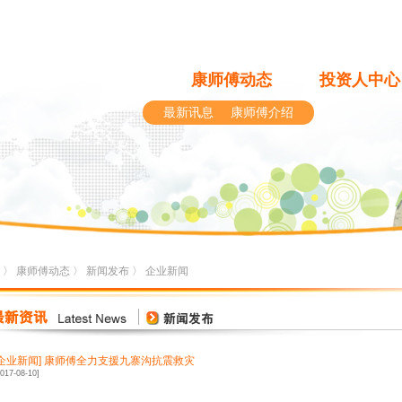
康师傅动态
投资人中心
最新讯息
康师傅介绍
〉
康师傅动态
〉
新闻发布
〉
企业新闻
企业新闻
]
康师傅全力支援九寨沟抗震救灾
2017-08-10]