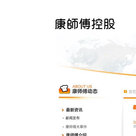
首页
[
[