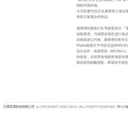
阔的中国市场。
今天的签约仪式在康师傅上海运筹中
表双方签署合作协议。
康师傅控股执行长韦俊贤表示：”
体验需求。代销受欢迎的进口食
自销或进口代销，康师傅仍将专注
Pladis集团大中华区总监MAR
这次合作，将麦维他（McVitie’s
的味道，在世界各地都有很多经
典则是和奶酪搭配，希望在中国也能