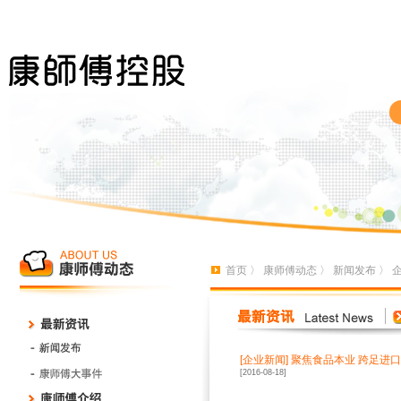
首页
〉
康师傅动态
〉
新闻发布
〉
[
企业新闻
]
聚焦食品本业 跨足进
[2016-08-18]