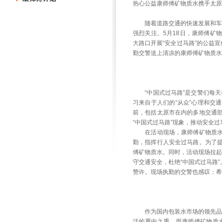
热心公益康师傅矿物质水携手太原
随着道路交通的快速发展和车辆
强烈关注。5月18日，康师傅矿
大路口开展“安全过马路”的公益
勤交警送上清凉的康师傅矿物质水
“中国式过马路”是交警们每天都
习来自于人们的“从众”心理和交
前，包括太原市在内的多地交通
“中国式过马路”现象，推动安全
在活动现场，康师傅矿物质水的
勤，指挥行人安全过马路。为了
傅矿物质水。同时，活动现场拉起
守交通安全，杜绝“中国式过马路
赞许。现场执勤的交警也感叹：希
作为国内包装水市场的领先品牌
活的重中之重，而康师傅矿物质