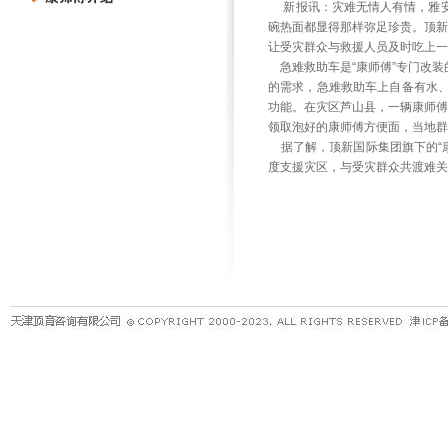
新报讯：灾难无情人有情，雅安
碗热面都显得那样弥足珍贵。顶新
让受灾群众与救援人员及时吃上一
急难救助车是“康师傅”专门改装
的需求，急难救助车上自备有水
功能。在灾区芦山县，一辆康师傅
领取泡好的康师傅方便面，当地群
据了解，顶新国际集团旗下的“康
度支援灾区，与受灾群众共渡难关