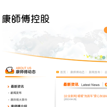
首页
〉
康师傅动态
〉
新闻发布
〉
[
企业新闻
]
暖暖“泡面车”爱心加油
[2013-04-26]