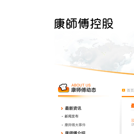
首页
[
[