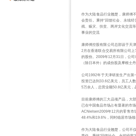
作为大陆食品行业翘楚，康师傅
会责任。秉持“回馈社会、永续经
残、赈灾、扶贫、两岸文化交流等
事业的交流
康师傅控股有限公司总部设于天津
2月在香港联合交易所有限公司上?
的股份。2009年12月31日，公
（除日本外）的成份股及摩根士丹利
公司1992年于天津研发生产出第
投资已达到33.6亿美元，员工人数
5万余人，总营业额50.8亿美元，
目前康师傅的三大品项产品，大部
已在中国食品市场占有显著的市场
ACNielsen2009年12月
48.4%和19.6%，同时稳居市
作为大陆食品行业翘楚，公司不
责任。秉持“回馈社会、永续经营