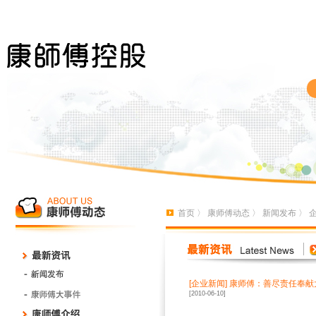
首页
〉
康师傅动态
〉
新闻发布
〉
[
企业新闻
]
康师傅：善尽责任奉献
[2010-06-10]