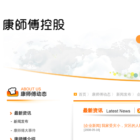
首页
〉
康师傅动态
〉
新闻发布
〉
[
企业新闻
]
我家受灾小，灾区的人
[2008-05-16]