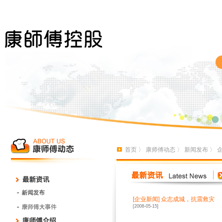
首页
〉
康师傅动态
〉
新闻发布
〉
[
企业新闻
]
众志成城，抗震救灾
[2008-05-15]