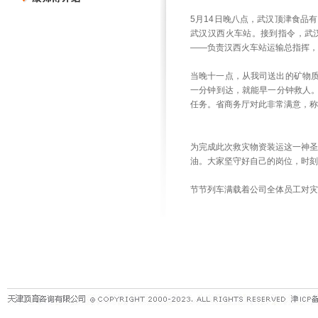
5月14日晚八点，武汉顶津食品
武汉汉西火车站。接到指令，武
——负责汉西火车站运输总指挥，
当晚十一点，从我司送出的矿物
一分钟到达，就能早一分钟救人。
任务。省商务厅对此非常满意，称
为完成此次救灾物资装运这一神圣
油。大家坚守好自己的岗位，时刻
节节列车满载着公司全体员工对