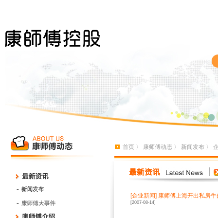
首页
〉
康师傅动态
〉
新闻发布
〉
[
企业新闻
]
康师傅上海开出私房牛
[2007-08-14]