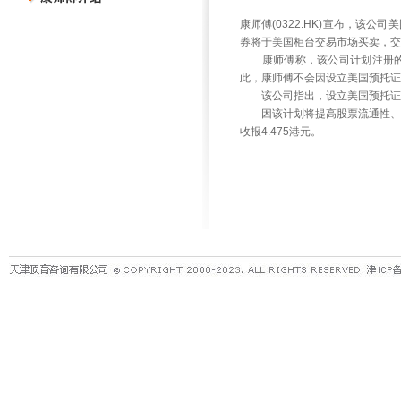
康师傅(0322.HK)宣布，该
券将于美国柜台交易市场买卖，交
康师傅称，该公司计划注册的美
此，康师傅不会因设立美国预托证
该公司指出，设立美国预托证券
因该计划将提高股票流通性、扩大
收报4.475港元。