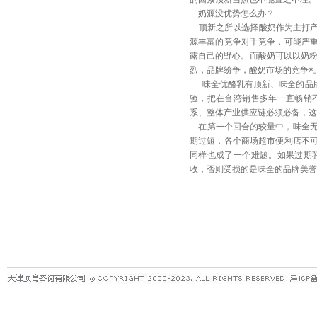
奶源没优势怎么办？
顶新之所以选择酸奶作为主打产
源丰富的竞争对手竞争，可能严
露自己的野心。而酸奶可以以奶粉
烈，品牌纷争，酸奶市场的竞争
味全优酪乳有顶新、味全的品牌
验，把在台湾销售多年一直畅销
系、整体产业供应链必须必备，这
在第一个回合的较量中，味全无
期过短，各个商场超市便利店不
同样也成了一个难题。如果过期
收，否则受损的是味全的品牌美誉