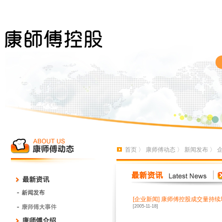
首页
〉
康师傅动态
〉
新闻发布
〉
[
企业新闻
]
康师傅控股成交量持续增
[2005-11-18]