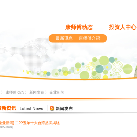
康师傅动态
投资人中心
最新讯息
康师傅介绍
〉
康师傅动态
〉
新闻发布
〉
企业新闻
企业新闻
]
二??五年十大台湾品牌揭晓
2005-10-09]