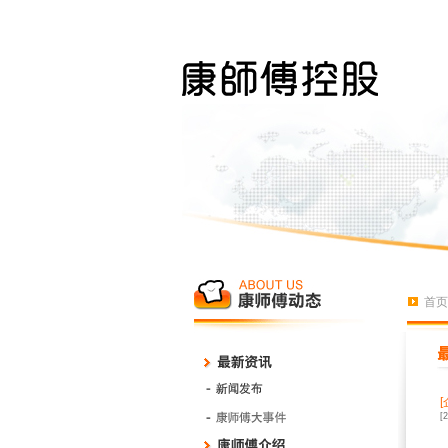
首页
[
[