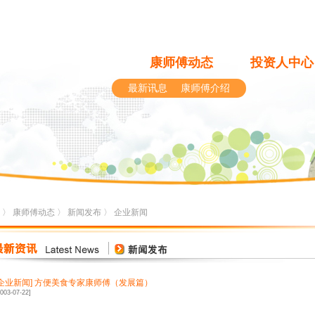
康师傅动态
投资人中心
最新讯息
康师傅介绍
〉
康师傅动态
〉
新闻发布
〉
企业新闻
企业新闻
]
方便美食专家康师傅（发展篇）
2003-07-22]