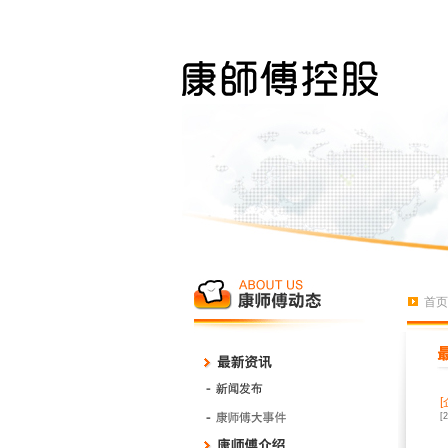
首页
[
[