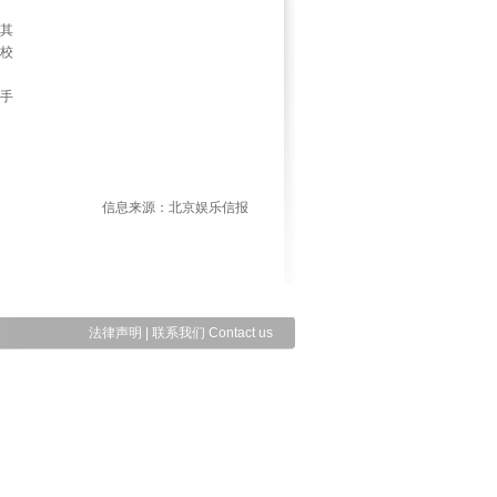
其
校
手
信息来源：北京娱乐信报
法律声明
|
联系我们 Contact us