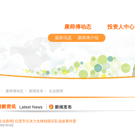
康师傅动态
投资人中心
最新讯息
康师傅介绍
〉
康师傅动态
〉
新闻发布
〉
企业新闻
企业新闻
]
任贤齐任冰力先锋校园乐队选拔赛评委
2003-03-02]