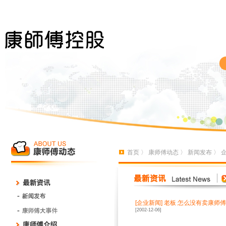
首页
〉
康师傅动态
〉
新闻发布
〉
[
企业新闻
]
老板 怎么没有卖康师
[2002-12-06]