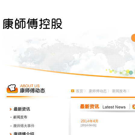
首页
〉
康师傅动态
〉
新闻发布
〉
2014年4月
[2014-04-01]