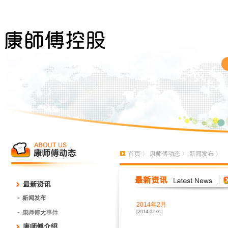
首页
〉
康师傅动态
〉
新闻发布
〉
2014年2月
[2014-02-01]