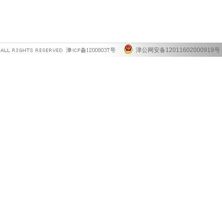
津公网安备12011602000919号