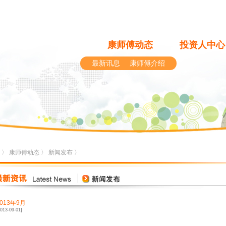
康师傅动态
投资人中心
最新讯息
康师傅介绍
〉
康师傅动态
〉
新闻发布
〉
2013年9月
2013-09-01]