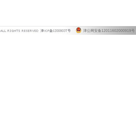
津公网安备12011602000919号