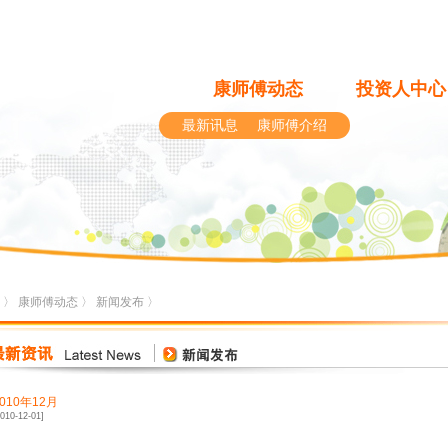
康师傅动态
投资人中心
最新讯息
康师傅介绍
〉
康师傅动态
〉
新闻发布
〉
2010年12月
2010-12-01]