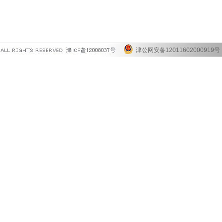
津公网安备12011602000919号