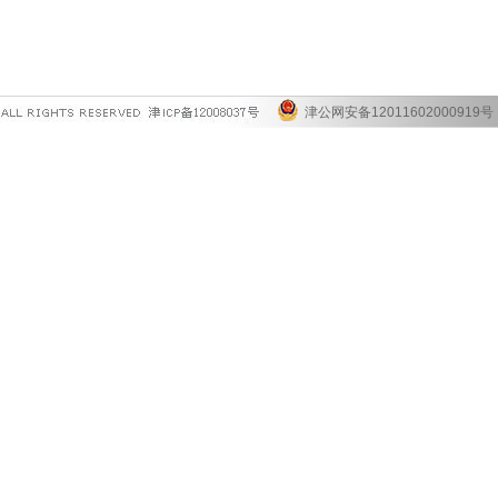
津公网安备12011602000919号