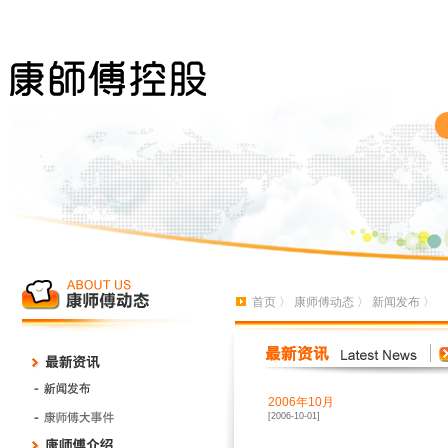
首页
〉
康师傅动态
〉
新闻发布
〉
2006年10月
[2006-10-01]