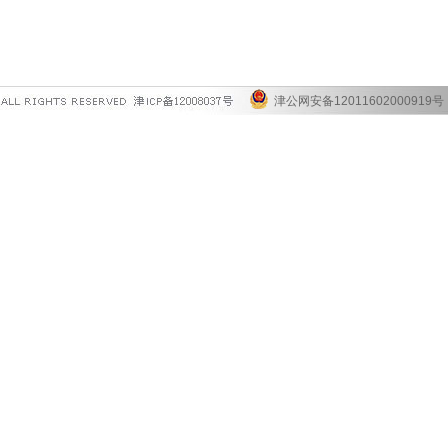
津公网安备12011602000919号