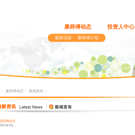
康师傅动态
投资人中心
最新讯息
康师傅介绍
〉
康师傅动态
〉
新闻发布
〉
2003年8月
2003-08-01]