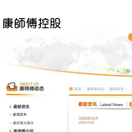
首页
〉
康师傅动态
〉
新闻发布
〉
2000年10月
[2000-10-01]