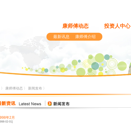
康师傅动态
投资人中心
最新讯息
康师傅介绍
〉
康师傅动态
〉
新闻发布
〉
1998年2月
1998-02-01]