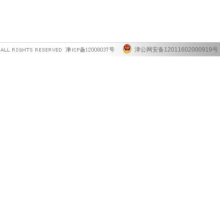
津公网安备12011602000919号