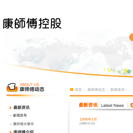
首页
〉
康师傅动态
〉
新闻发布
〉
1996年1月
[1996-01-01]