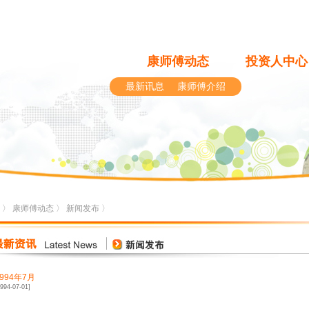
康师傅动态
投资人中心
最新讯息
康师傅介绍
〉
康师傅动态
〉
新闻发布
〉
1994年7月
1994-07-01]