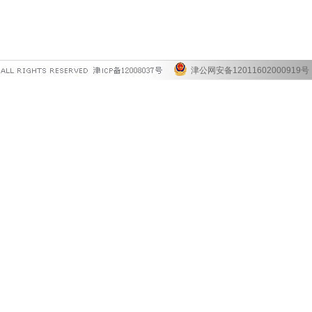
津公网安备12011602000919号