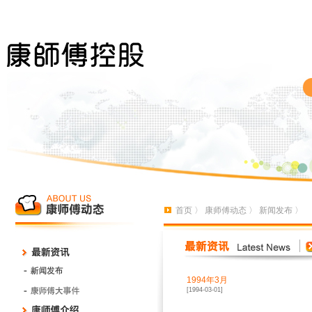
首页
〉
康师傅动态
〉
新闻发布
〉
1994年3月
[1994-03-01]