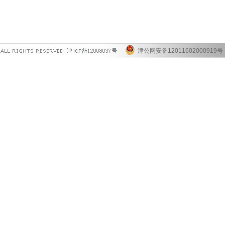
津公网安备12011602000919号