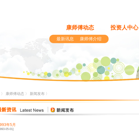
康师傅动态
投资人中心
最新讯息
康师傅介绍
〉
康师傅动态
〉
新闻发布
〉
1993年5月
1993-05-01]